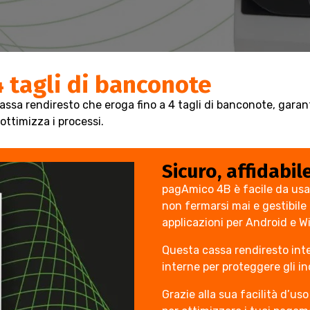
 tagli di banconote
ssa rendiresto che eroga fino a 4 tagli di banconote, garant
ottimizza i processi.
Sicuro, affidabi
pagAmico 4B è facile da usare
non fermarsi mai e gestibile 
applicazioni per Android e 
Questa cassa rendiresto inte
interne per proteggere gli i
Grazie alla sua facilità d’uso