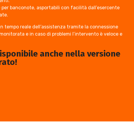
enti.
 per banconote, asportabili con facilità dall’esercente
ate.
in tempo reale dell’assistenza tramite la connessione
onitorata e in caso di problemi l’intervento è veloce e
isponibile anche nella versione
rato!