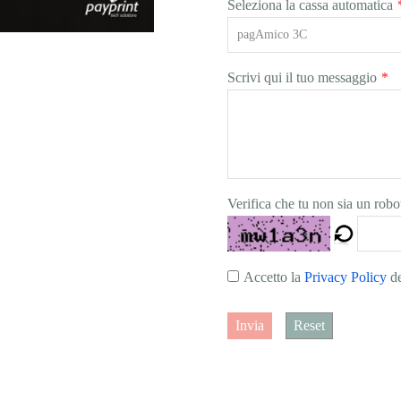
Seleziona la cassa automatica
Scrivi qui il tuo messaggio
*
Verifica che tu non sia un robo
Accetto la
Privacy Policy
de
Invia
Reset