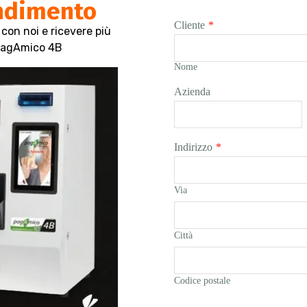
ondimento
Cliente
*
con noi e ricevere più
 pagAmico 4B
Nome
Azienda
Indirizzo
*
Via
Città
Codice postale