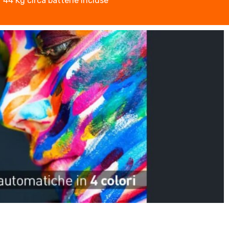
44 Kg circa batterie incluse