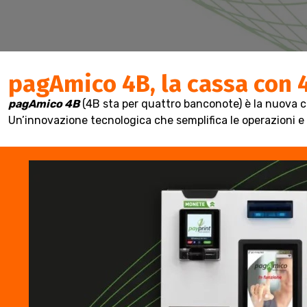
pagAmico 4B, la cassa con 4
pagAmico 4B
(4B sta per quattro banconote) è la nuova ca
Un’innovazione tecnologica che semplifica le operazioni e 