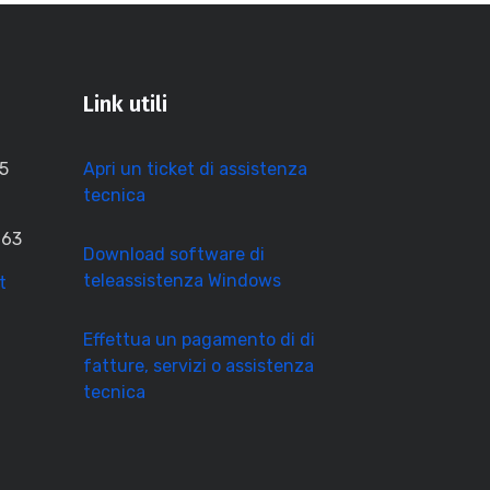
Link utili
15
Apri un ticket di assistenza
tecnica
 63
Download software di
teleassistenza Windows
t
Effettua un pagamento di di
fatture, servizi o assistenza
tecnica