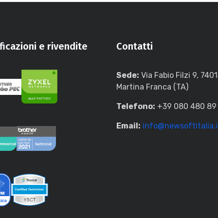
ficazioni e rivendite
Contatti
Sede:
Via Fabio Filzi 9, 740
Martina Franca (TA)
Telefono:
+39 080 480 89
Email:
info@newsoftitalia.i