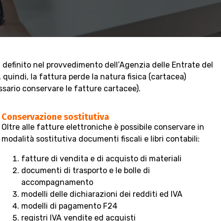
rd definito nel provvedimento dell’Agenzia delle Entrate del
uindi, la fattura perde la natura fisica (cartacea)
sario conservare le fatture cartacee).
Conservazione sostitutiva
Oltre alle fatture elettroniche è possibile conservare in
modalità sostitutiva documenti fiscali e libri contabili:
fatture di vendita e di acquisto di materiali
documenti di trasporto e le bolle di
accompagnamento
modelli delle dichiarazioni dei redditi ed IVA
modelli di pagamento F24
registri IVA vendite ed acquisti