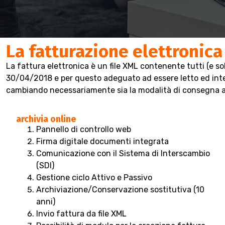
La fatturazione elettronica
La fattura elettronica è un file XML contenente tutti (e sol
30/04/2018 e per questo adeguato ad essere letto ed interp
cambiando necessariamente sia la modalità di consegna al 
archivia online
Pannello di controllo web
Firma digitale documenti integrata
Comunicazione con il Sistema di Interscambio
(SDI)
Gestione ciclo Attivo e Passivo
Archiviazione/Conservazione sostitutiva (10
anni)
Invio fattura da file XML