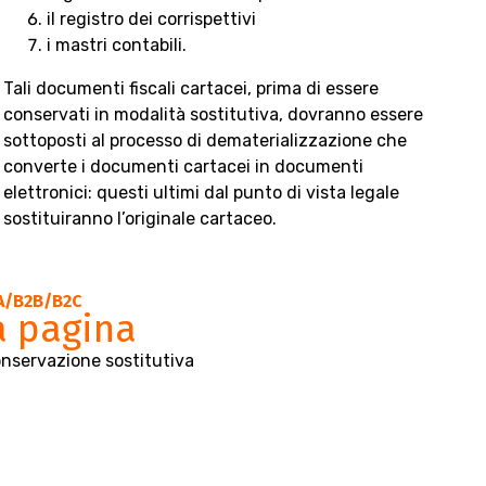
il registro dei corrispettivi
i mastri contabili.
Tali documenti fiscali cartacei, prima di essere
conservati in modalità sostitutiva, dovranno essere
sottoposti al processo di dematerializzazione che
converte i documenti cartacei in documenti
elettronici: questi ultimi dal punto di vista legale
sostituiranno l’originale cartaceo.
PA/B2B/B2C
a pagina
onservazione sostitutiva