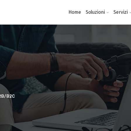
Home
Soluzioni
Servizi
2B/B2C