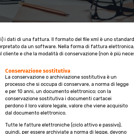
i) i dati di una fattura. Il formato del file xml è uno standa
retato da un software. Nella forma di fattura elettronica, q
cliente e che la modalità di conservazione (non è più neces
Conservazione sostitutiva
La conservazione o archiviazione sostitutiva è un
processo che si occupa di conservare, a norma di legge
e per 10 anni, un documento elettronico; con la
conservazione sostitutiva i documenti cartacei
perdono il loro valore legale, valore che viene acquisito
dal documento elettronico.
Tutte le fatture elettroniche (ciclo attivo e passivo),
quindi, per essere archiviate a norma di legge, devono