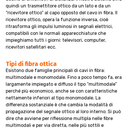
quindi un trasmettitore ottico da un lato e da un
“ricevitore ottico” al capo opposto del cavo in fibra. Il
ricevitore ottico, opera la funzione inversa, cioè
ritrasforma gli impulsi luminosi in segnali elettrici,
compatibili con le normali apparecchiature che
impieghiamo tutti i giorni: televisori, computer,
ricevitori satellitari ecc.
Tipi di fibra ottica
Esistono due famiglie principali di cavi in fibra:
multimodale e monomodale. Fino a poco tempo fa, era
largamente impiegato e diffuso il tipo “multimodale”
perché più economico, anche se con caratteristiche
nettamente inferiori al tipo monomodale. La
differenza sostanziale è che cambia la modalità di
propagazione del segnale ottico al loro interno; Si può
dire che avviene per riflessione multipla nelle fibre
multimodali e per via diretta, nelle più sottili e