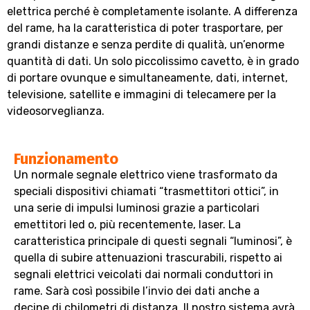
elettrica perché è completamente isolante. A differenza
del rame, ha la caratteristica di poter trasportare, per
grandi distanze e senza perdite di qualità, un’enorme
quantità di dati. Un solo piccolissimo cavetto, è in grado
di portare ovunque e simultaneamente, dati, internet,
televisione, satellite e immagini di telecamere per la
videosorveglianza.
Funzionamento
Un normale segnale elettrico viene trasformato da
speciali dispositivi chiamati “trasmettitori ottici”, in
una serie di impulsi luminosi grazie a particolari
emettitori led o, più recentemente, laser. La
caratteristica principale di questi segnali “luminosi”, è
quella di subire attenuazioni trascurabili, rispetto ai
segnali elettrici veicolati dai normali conduttori in
rame. Sarà così possibile l’invio dei dati anche a
decine di chilometri di distanza. Il nostro sistema avrà