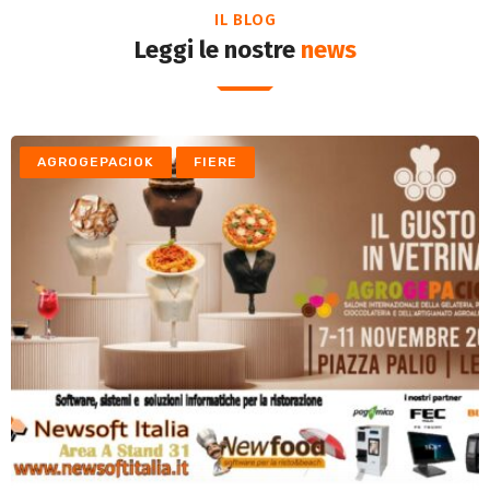
IL BLOG
Leggi le nostre
news
AGROGEPACIOK
FIERE