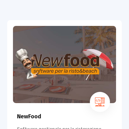
NewFood