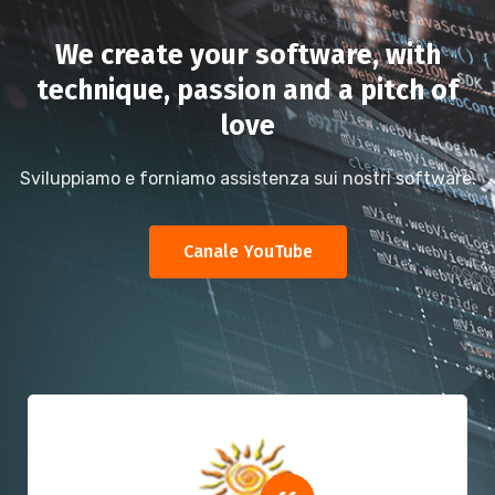
We create your software, with
technique, passion and a pitch of
love
Sviluppiamo e forniamo assistenza sui nostri software.
Canale YouTube