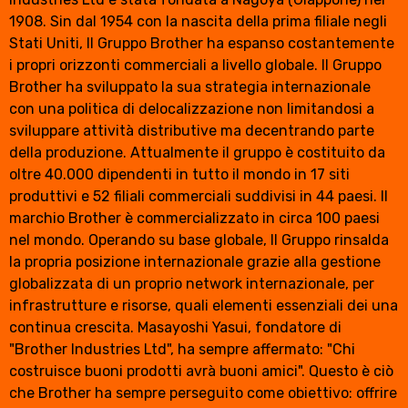
1908. Sin dal 1954 con la nascita della prima filiale negli
Stati Uniti, Il Gruppo Brother ha espanso costantemente
i propri orizzonti commerciali a livello globale. Il Gruppo
Brother ha sviluppato la sua strategia internazionale
con una politica di delocalizzazione non limitandosi a
sviluppare attività distributive ma decentrando parte
della produzione. Attualmente il gruppo è costituito da
oltre 40.000 dipendenti in tutto il mondo in 17 siti
produttivi e 52 filiali commerciali suddivisi in 44 paesi. Il
marchio Brother è commercializzato in circa 100 paesi
nel mondo. Operando su base globale, Il Gruppo rinsalda
la propria posizione internazionale grazie alla gestione
globalizzata di un proprio network internazionale, per
infrastrutture e risorse, quali elementi essenziali dei una
continua crescita. Masayoshi Yasui, fondatore di
"Brother Industries Ltd", ha sempre affermato: "Chi
costruisce buoni prodotti avrà buoni amici". Questo è ciò
che Brother ha sempre perseguito come obiettivo: offrire