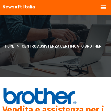
HOME
CENTRO ASSISTENZA CERTIFICATO BROTHER
Vendita e assistenza per i