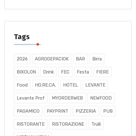
Tags
2026
AGROGEPACIOK
BAR
Birra
BIXOLON
Drink
FEC
Festa
FIERE
Food
HO.RE.CA.
HOTEL
LEVANTE
Levante Prof
MYORDERWEB
NEWFOOD
PAGAMICO
PAYPRINT
PIZZERIA
PUB
RISTORANTE
RISTORAZIONE
Trulli