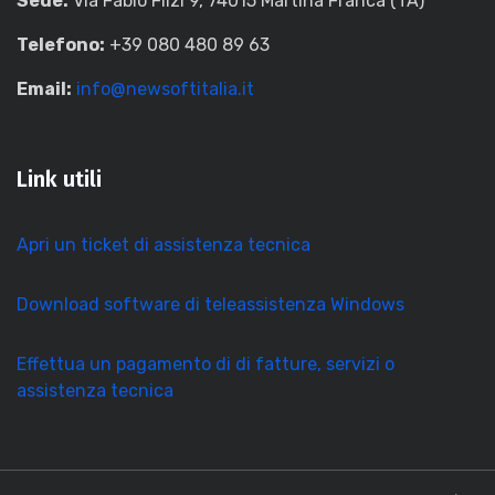
Sede:
Via Fabio Filzi 9, 74015 Martina Franca (TA)
Telefono:
+39 080 480 89 63
Email:
info@newsoftitalia.it
Link utili
Apri un ticket di assistenza tecnica
Download software di teleassistenza Windows
Effettua un pagamento di di fatture, servizi o
assistenza tecnica