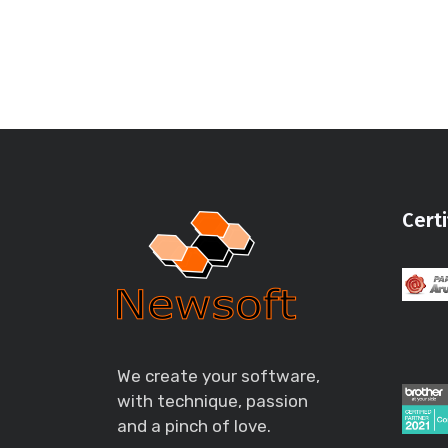
Certi
We create your software,
with technique, passion
and a pinch of love.