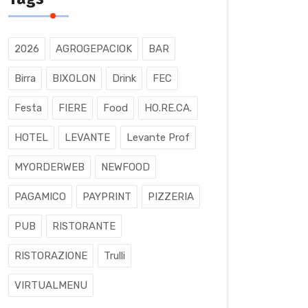
2026
AGROGEPACIOK
BAR
Birra
BIXOLON
Drink
FEC
Festa
FIERE
Food
HO.RE.CA.
HOTEL
LEVANTE
Levante Prof
MYORDERWEB
NEWFOOD
PAGAMICO
PAYPRINT
PIZZERIA
PUB
RISTORANTE
RISTORAZIONE
Trulli
VIRTUALMENU