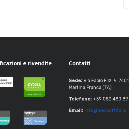
ficazioni e rivendite
Contatti
Sede:
Via Fabio Filzi 9, 740
Martina Franca (TA)
Telefono:
+39 080 480 89
Email:
info@newsoftitalia.i