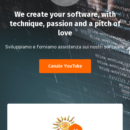
We create your software, with
technique, passion and a pitch of
love
Sviluppiamo e forniamo assistenza sui nostri software.
Canale YouTube