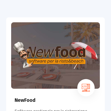
NewFood