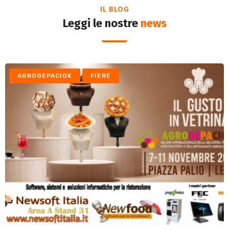
IL BLOG
Leggi le nostre
news
AGROGEPACIOK
FIERE